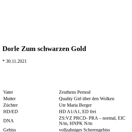
Dorle Zum schwarzen Gold
* 30.11.2021
Vater
Zeuthens Pernod
Mutter
Quality Girl über den Wolken
Züchter
Ute Maria Berger
HD/ED
HD A1/A1, ED frei
ZS:VZ PRCD- PRA – normal, EIC
DNA
N/m, HNPK N/m
Gebiss
vollzahniges Scherengebiss