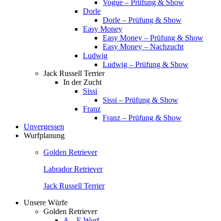
Vogue – Prüfung & Show
Dorle
Dorle – Prüfung & Show
Easy Money
Easy Money – Prüfung & Show
Easy Money – Nachzucht
Ludwig
Ludwig – Prüfung & Show
Jack Russell Terrier
In der Zucht
Sissi
Sissi – Prüfung & Show
Franz
Franz – Prüfung & Show
Unvergessen
Wurfplanung
Golden Retriever
Labrador Retriever
Jack Russell Terrier
Unsere Würfe
Golden Retriever
A – E Wurf