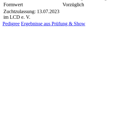
Formwert
Vorzüglich
Zuchtzulassung: 13.07.2023
im LCD e. V.
Pedigree
Ergebnisse aus Prüfung & Show