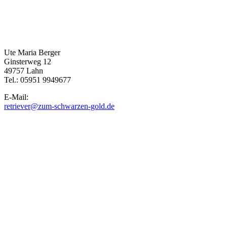
Ute Maria Berger
Ginsterweg 12
49757 Lahn
Tel.: 05951 9949677
E-Mail:
retriever@zum-schwarzen-gold.de