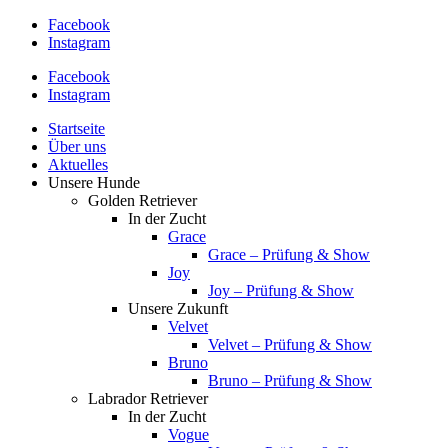
Facebook
Instagram
Facebook
Instagram
Startseite
Über uns
Aktuelles
Unsere Hunde
Golden Retriever
In der Zucht
Grace
Grace – Prüfung & Show
Joy
Joy – Prüfung & Show
Unsere Zukunft
Velvet
Velvet – Prüfung & Show
Bruno
Bruno – Prüfung & Show
Labrador Retriever
In der Zucht
Vogue